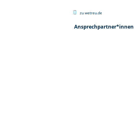

zu wetreu.de
Ansprechpartner*innen