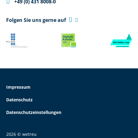

+49 (0) 431 8008-0

Folgen Sie uns gerne auf

Impressum
Datenschutz
Datenschutzeinstellungen
2026 © wetreu