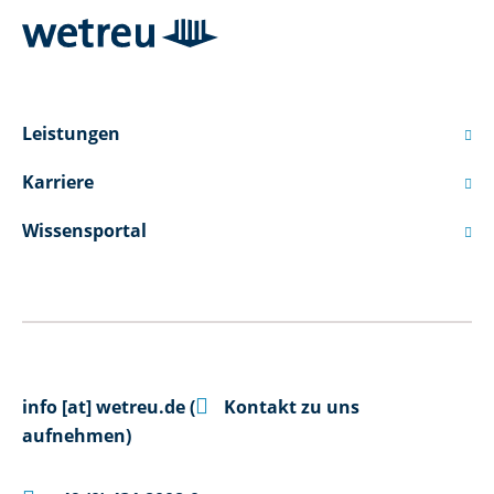
Leistungen

Karriere

Wissensportal


info
[at]
wetreu.de
(
Kontakt zu uns
aufnehmen)