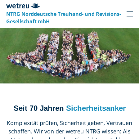
NTRG Norddeutsche Treuhand- und Revisions-
Gesellschaft mbH
Seit 70 Jahren
Sicherheitsanker
Komplexität prüfen, Sicherheit geben, Vertrauen
schaffen. Wir von der wetreu NTRG wissen: Als