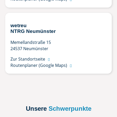
wetreu
NTRG Neumünster
Memellandstraße 15
24537 Neumünster
Zur Standortseite

Routenplaner (Google Maps)

Unsere
Schwerpunkte