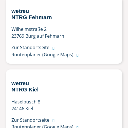
wetreu
NTRG Fehmarn
Wilhelmstraße 2
23769 Burg auf Fehmarn
Zur Standortseite

Routenplaner (Google Maps)

wetreu
NTRG Kiel
Haselbusch 8
24146 Kiel
Zur Standortseite

Routenplaner (Google Maps)
