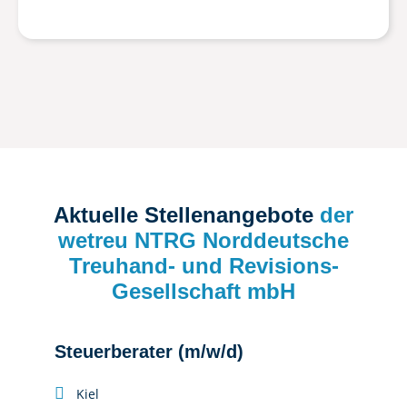
Aktuelle Stellenangebote
der
wetreu NTRG Norddeutsche
Treuhand- und Revisions-
Gesellschaft mbH
Steuerberater (m/w/d)
Steuer
Steuer

Kiel
(m/w/