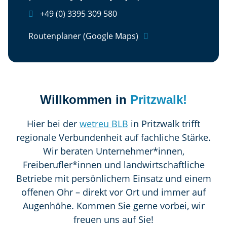

+49 (0) 3395 309 580
Routenplaner (Google Maps)

Willkommen in
Pritzwalk!
Hier bei der
wetreu BLB
in Pritzwalk trifft
regionale Verbundenheit auf fachliche Stärke.
Wir beraten Unternehmer*innen,
Freiberufler*innen und landwirtschaftliche
Betriebe mit persönlichem Einsatz und einem
offenen Ohr – direkt vor Ort und immer auf
Augenhöhe. Kommen Sie gerne vorbei, wir
freuen uns auf Sie!