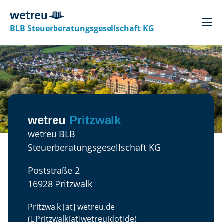
BLB Steuerberatungsgesellschaft KG
wetreu
Pritzwalk
wetreu BLB
Steuerberatungsgesellschaft KG
Poststraße 2
16928 Pritzwalk
Pritzwalk
[at]
wetreu.de
(

Pritzwalk[at]wetreu[dot]de)