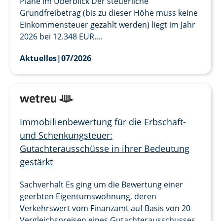
Pläne im Überblick Der steuerliche
Grundfreibetrag (bis zu dieser Höhe muss keine
Einkommensteuer gezahlt werden) liegt im Jahr
2026 bei 12.348 EUR....
Aktuelles
|
07/2026
Immobilienbewertung für die Erbschaft-
und Schenkungsteuer:
Gutachterausschüsse in ihrer Bedeutung
gestärkt
Sachverhalt Es ging um die Bewertung einer
geerbten Eigentumswohnung, deren
Verkehrswert vom Finanzamt auf Basis von 20
Vergleichspreisen eines Gutachterausschusses