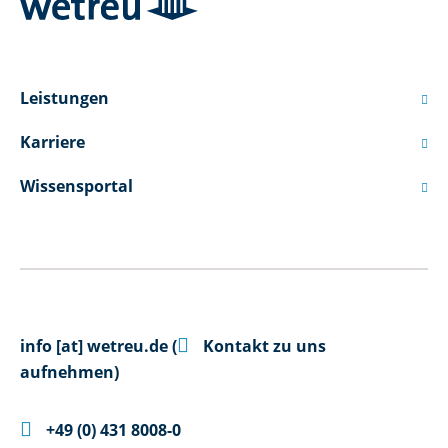
Leistungen

Karriere

Wissensportal


info
[at]
wetreu.de
(
Kontakt zu uns
aufnehmen)

+49 (0) 431 8008-0