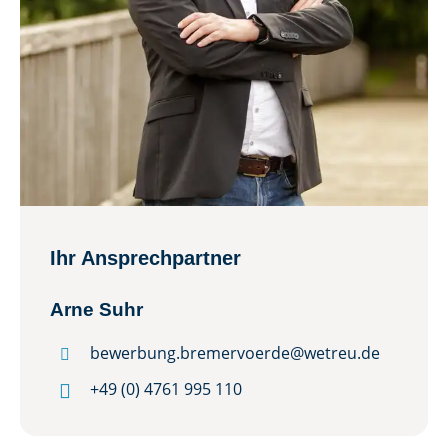
Ihr Ansprechpartner
Arne Suhr
bewerbung.bremervoerde@wetreu.de


+49 (0) 4761 995 110