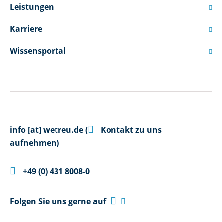
Leistungen

Karriere

Wissensportal


info
[at]
wetreu.de
(
Kontakt zu uns
aufnehmen)

+49 (0) 431 8008-0

Folgen Sie uns gerne auf
