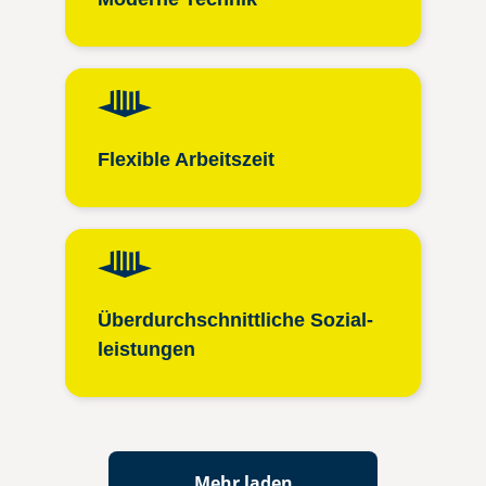
Flexible Arbeitszeit
Überdurch­schnittliche Sozial­
leistungen
Mehr laden