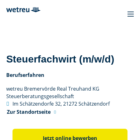
Steuerfachwirt (m/w/d)
Berufserfahren
wetreu Bremervörde Real Treuhand KG
Steuerberatungs­gesellschaft

Im Schätzendorfe 32, 21272 Schätzendorf
Zur Standortseite
Jetzt online bewerben