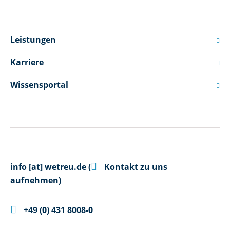
Leistungen

Karriere

Wissensportal


info
[at]
wetreu.de
(
Kontakt zu uns
aufnehmen)

+49 (0) 431 8008-0