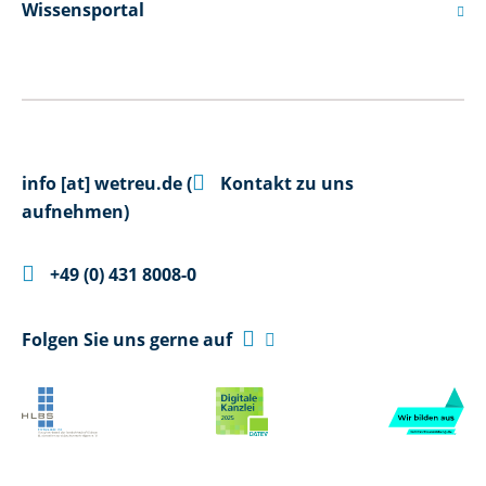
Wissensportal


info
[at]
wetreu.de
(
Kontakt zu uns
aufnehmen)

+49 (0) 431 8008-0

Folgen Sie uns gerne auf
