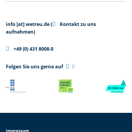

info
[at]
wetreu.de
(
Kontakt zu uns
aufnehmen)

+49 (0) 431 8008-0

Folgen Sie uns gerne auf

Impressum