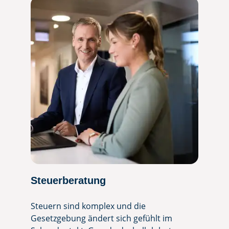
Steuerberatung
Wirts
Steuern sind komplex und die
Wirtsch
Gesetzgebung ändert sich gefühlt im
und lief