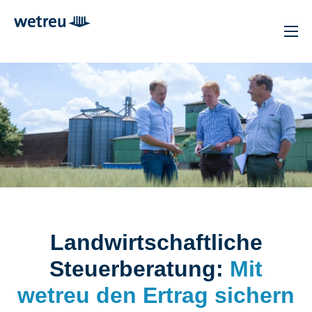
Landwirt­schaftliche
Steuerberatung:
Mit
wetreu den Ertrag sichern