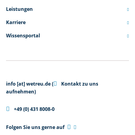
Leistungen

Karriere

Wissensportal


info
[at]
wetreu.de
(
Kontakt zu uns
aufnehmen)

+49 (0) 431 8008-0

Folgen Sie uns gerne auf
