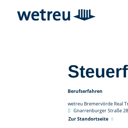
Steuerf
Berufserfahren
wetreu Bremervörde Real Tr

Gnarrenburger Straße 2
Zur Standortseite