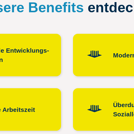
ere Benefits
entdec
e Entwicklungs­
Modern
n
Überdu
e Arbeitszeit
Sozial­