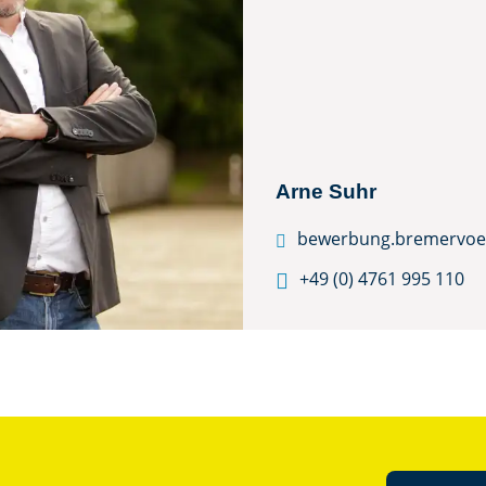
Arne Suhr
bewerbung.bremervoe


+49 (0) 4761 995 110