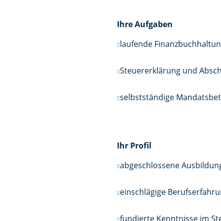
Ihre Aufgaben
laufende Finanzbuchhaltu
Steuererklärung und Absch
selbstständige Mandatsbe
Ihr Profil
abgeschlossene Ausbildung
einschlägige Berufserfahru
fundierte Kenntnisse im St