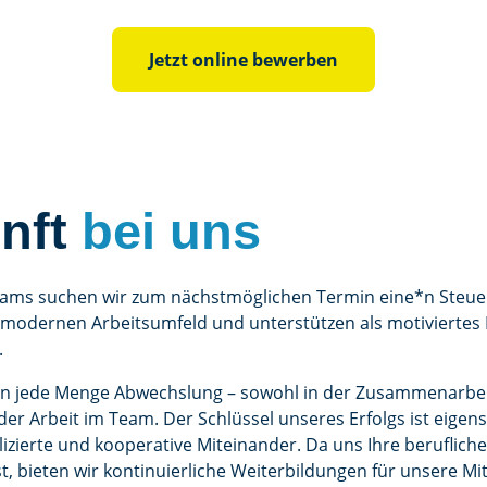
Jetzt online bewerben
unft
bei uns
eams suchen wir zum nächstmöglichen Termin eine*n Steue
m modernen Arbeitsumfeld und unterstützen als motiviertes 
.
Ihnen jede Menge Abwechslung – sowohl in der Zusammenarbe
er Arbeit im Team. Der Schlüssel unseres Erfolgs ist eigens
zierte und kooperative Miteinander. Da uns Ihre beruflich
st, bieten wir kontinuierliche Weiterbildungen für unsere Mi