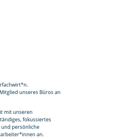
rfachwirt*n.
Mitglied unseres Büros an
it mit unseren
tändiges, fokussiertes
e und persönliche
tarbeiter*innen an.