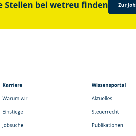
 Stellen bei wetreu finden
Zur Jo
Karriere
Wissensportal
Warum wir
Aktuelles
Einstiege
Steuerrecht
Jobsuche
Publikationen