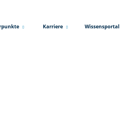
rpunkte
Karriere
Wissensportal