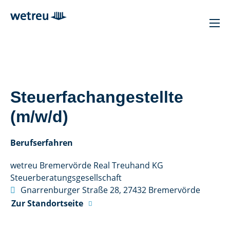
Steuerfachangestellte
(m/w/d)
Berufserfahren
wetreu Bremervörde Real Treuhand KG
Steuerberatungs­gesellschaft

Gnarrenburger Straße 28, 27432 Bremervörde
Zur Standortseite