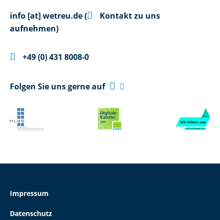

info
[at]
wetreu.de
(
Kontakt zu uns
aufnehmen)

+49 (0) 431 8008-0

Folgen Sie uns gerne auf

Impressum
Datenschutz