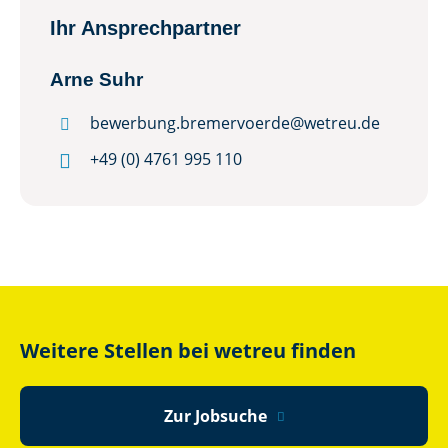
Ihr Ansprechpartner
Arne Suhr
bewerbung.bremervoerde@wetreu.de


+49 (0) 4761 995 110
Weitere Stellen bei wetreu finden
Zur Jobsuche