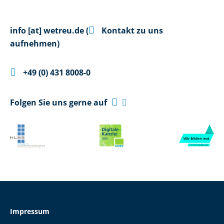

info
[at]
wetreu.de
(
Kontakt zu uns
aufnehmen)

+49 (0) 431 8008-0

Folgen Sie uns gerne auf

Impressum