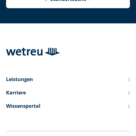
Leistungen

Karriere

Wissensportal
