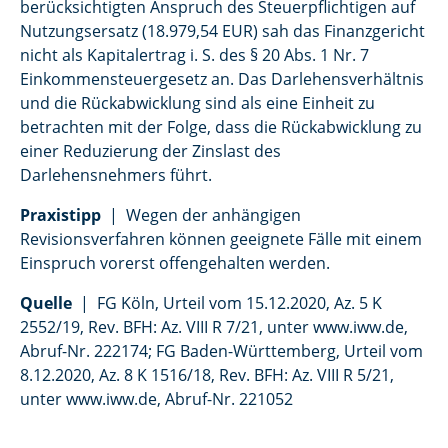
berücksichtigten Anspruch des Steuerpflichtigen auf
Nutzungsersatz (18.979,54 EUR) sah das Finanzgericht
nicht als Kapitalertrag i. S. des § 20 Abs. 1 Nr. 7
Einkommensteuergesetz an. Das Darlehensverhältnis
und die Rückabwicklung sind als eine Einheit zu
betrachten mit der Folge, dass die Rückabwicklung zu
einer Reduzierung der Zinslast des
Darlehensnehmers führt.
Praxistipp
| Wegen der anhängigen
Revisionsverfahren können geeignete Fälle mit einem
Einspruch vorerst offengehalten werden.
Quelle
| FG Köln, Urteil vom 15.12.2020, Az. 5 K
2552/19, Rev. BFH: Az. VIII R 7/21, unter www.iww.de,
Abruf-Nr. 222174; FG Baden-Württemberg, Urteil vom
8.12.2020, Az. 8 K 1516/18, Rev. BFH: Az. VIII R 5/21,
unter www.iww.de, Abruf-Nr. 221052