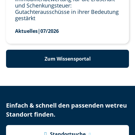
und Schenkungsteuer:
Gutachterausschüsse in ihrer Bedeutung
gestärkt
Aktuelles
|
07/2026
Zum Wissensportal
Einfach & schnell den passenden wetreu
Standort finden.

Standortsuche