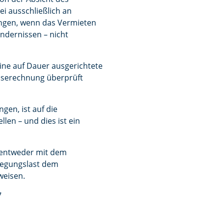
ei ausschließlich an
ungen, wenn das Vermieten
ndernissen – nicht
eine auf Dauer ausgerichtete
noserechnung überprüft
gen, ist auf die
len – und dies ist ein
n entweder mit dem
rlegungslast dem
weisen.
7