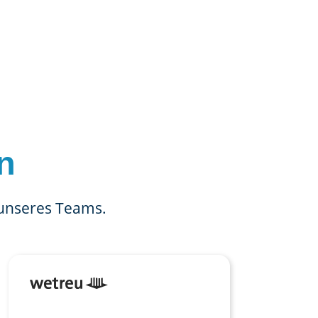
n
 unseres Teams.