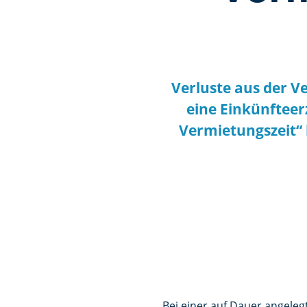
Verluste aus der 
eine Einkünfteer
Vermietungszeit“ 
Bei einer auf Dauer angeleg