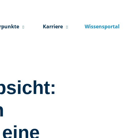
rpunkte
Karriere
Wissensportal
bsicht:
n
 eine