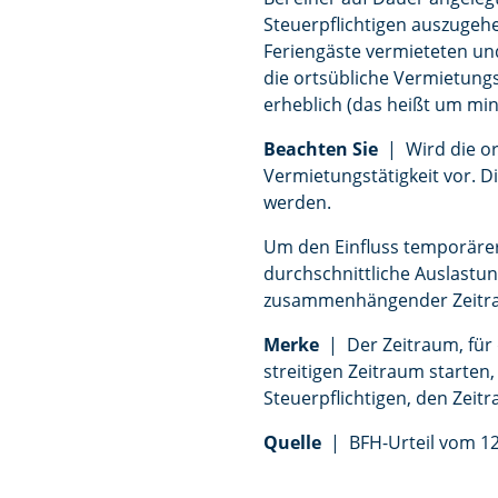
Steuerpflichtigen auszugehe
Feriengäste vermieteten un
die ortsübliche Vermietung
erheblich (das heißt um min
Beachten Sie
| Wird die ort
Vermietungstätigkeit vor. 
werden.
Um den Einfluss temporärer F
durchschnittliche Auslastun
zusammenhängender Zeitraum
Merke
| Der Zeitraum, für 
streitigen Zeitraum starten
Steuerpflichtigen, den Zei
Quelle
| BFH-Urteil vom 12.