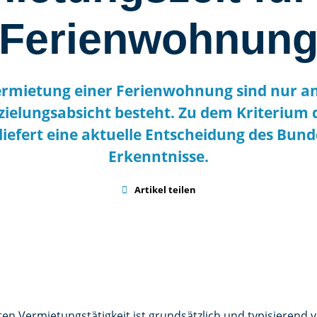
Ferienwohnun
Vermietung einer Ferienwohnung sind nur 
zielungsabsicht besteht. Zu dem Kriterium 
liefert eine aktuelle Entscheidung des Bun
Erkenntnisse.

Artikel teilen
ten Vermietungstätigkeit ist grundsätzlich und typisierend 