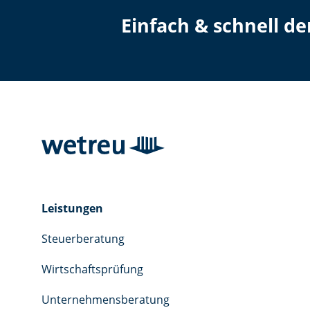
Einfach & schnell d
Leistungen
Steuerberatung
Wirtschaftsprüfung
Unternehmensberatung