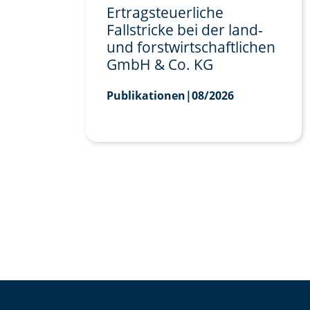
Ertragsteuerliche
Fallstricke bei der land-
und forstwirtschaftlichen
GmbH & Co. KG
Publikationen
|
08/2026