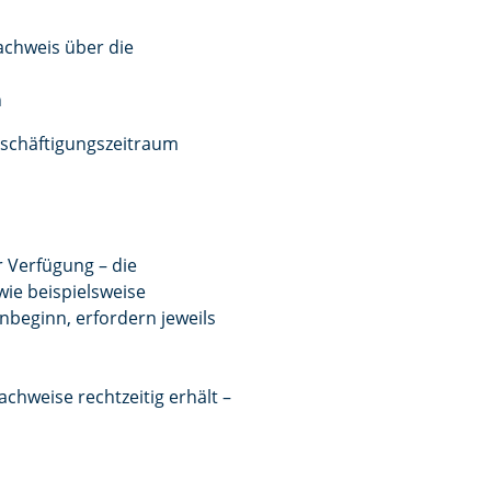
chweis über die
n
Beschäftigungszeitraum
 Verfügung – die
wie beispielsweise
nbeginn, erfordern jeweils
chweise rechtzeitig erhält –