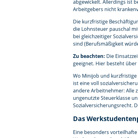
abgewickelt. Allerdings ist
Arbeitgebers nicht krankenv
Die kurzfristige Beschäftigun
die Lohnsteuer pauschal mit
bei gleichzeitiger Sozialver
sind (Berufsmäßigkeit würde
Zu beachten:
Die Einsatzzei
geeignet. Hier besteht übe
Wo Minijob und kurzfristige
ist eine voll sozialversicher
andere Arbeitnehmer: Alle z
ungenutzte Steuerklasse und
Sozialversicherungsrecht. D
Das Werkstudentenp
Eine besonders vorteilhafte