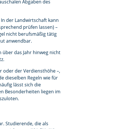
 pauschalen Abgaben des
v: In der Landwirtschaft kann
prechend prüfen lassen) –
gel nicht berufsmäßig tätig
n gut anwendbar.
n über das Jahr hinweg nicht
tz.
er oder der Verdiensthöhe –,
nde dieselben Regeln wie für
ufig lässt sich die
hen Besonderheiten liegen im
szuloten.
r. Studierende, die als