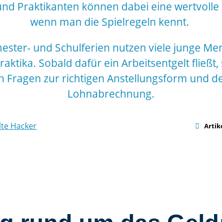
und Praktikanten können dabei eine wertvolle 
wenn man die Spielregeln kennt.
ester- und Schulferien nutzen viele junge Me
aktika. Sobald dafür ein Arbeitsentgelt fließt, s
h Fragen zur richtigen Anstellungsform und d
Lohnabrechnung.
te Hacker

Artik