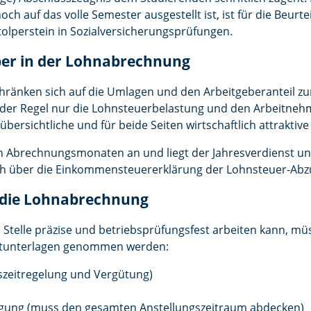
ch auf das volle Semester ausgestellt ist, ist für die Beurt
tolperstein in Sozialversicherungsprüfungen.
geber in der Lohnabrechnung
hränken sich auf die Umlagen und den Arbeitgeberanteil zu
 der Regel nur die Lohnsteuerbelastung und den Arbeitnehm
ersichtliche und für beide Seiten wirtschaftlich attraktive
en Abrechnungsmonaten an und liegt der Jahresverdienst un
ch über die Einkommensteuererklärung der Lohnsteuer-Abz
 die Lohnabrechnung
telle präzise und betriebsprüfungsfest arbeiten kann, mu
eltunterlagen genommen werden:
tszeitregelung und Vergütung)
nigung (muss den gesamten Anstellungszeitraum abdecken)