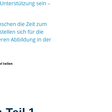
Unterstützung sein –
nschen die Zeit zum
tellen sich für die
eren Abbildung in der
el teilen