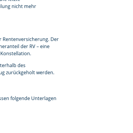
eilung nicht mehr
r Rentenversicherung. Der
eranteil der RV – eine
 Konstellation.
terhalb des
ug zurückgeholt werden.
̈ssen folgende Unterlagen