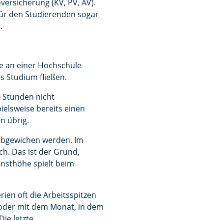
versicherung (KV, PV, AV).
für den Studierenden sogar
n.
ie an einer Hochschule
as Studium fließen.
0 Stunden nicht
ielsweise bereits einen
n übrig.
 abgewichen werden. Im
ch. Das ist der Grund,
ensthöhe spielt beim
rien oft die Arbeitsspitzen
n oder mit dem Monat, in dem
ie letzte