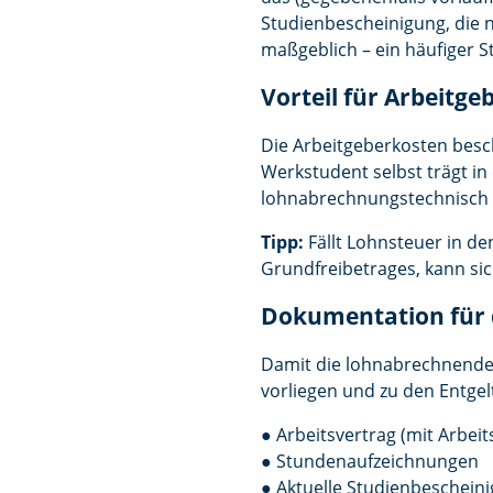
Studienbescheinigung, die no
maßgeblich – ein häufiger S
Vorteil für Arbeit
Die Arbeitgeberkosten besc
Werkstudent selbst trägt in
lohnabrechnungstechnisch üb
Tipp:
Fällt Lohnsteuer in d
Grundfreibetrages, kann si
Dokumentation für
Damit die lohnabrechnende S
vorliegen und zu den Entg
● Arbeitsvertrag (mit Arbei
● Stundenaufzeichnungen
● Aktuelle Studienbeschei