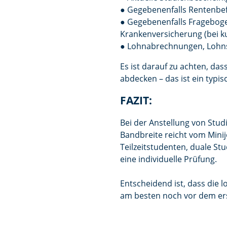
● Gegebenenfalls Rentenbef
● Gegebenenfalls Fragebogen
Krankenversicherung (bei ku
● Lohnabrechnungen, Lohn
Es ist darauf zu achten, da
abdecken – das ist ein typis
FAZIT:
Bei der Anstellung von Studi
Bandbreite reicht vom Minij
Teilzeitstudenten, duale S
eine individuelle Prüfung.
Entscheidend ist, dass die 
am besten noch vor dem ers