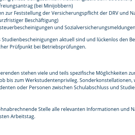
reiungsantrag (bei Minijobbern)
 zur Feststellung der Versicherungspflicht der DRV und Na
rzfristiger Beschäftigung)
steuerbescheinigungen und Sozialversicherungsmeldunge
ss Studienbescheinigungen aktuell sind und lückenlos den 
cher Prüfpunkt bei Betriebsprüfungen.
erenden stehen viele und teils spezifische Möglichkeiten zur
ob bis zum Werkstudentenprivileg. Sonderkonstellationen, 
tudenten oder Personen zwischen Schulabschluss und Studie
lohnabrechnende Stelle alle relevanten Informationen und Na
ten Arbeitstag.