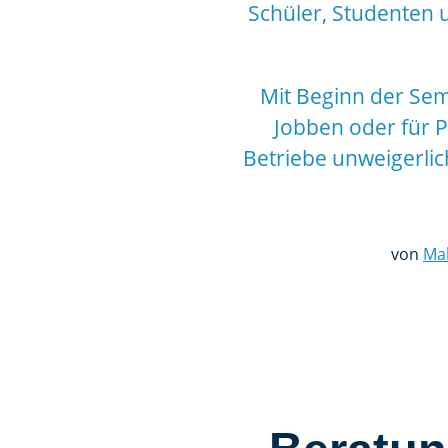
Schüler, Studenten 
Mit Beginn der Sem
Jobben oder für Pr
Betriebe unweigerlic
von
Mal