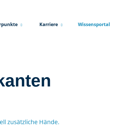
rpunkte
Karriere
Wissensportal
kanten
ell zusätzliche Hände.