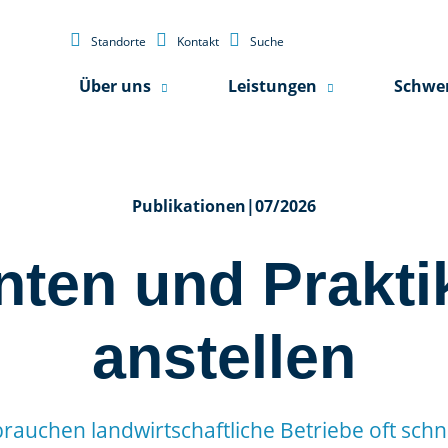



Standorte
Kontakt
Suche
Über uns
Leistungen
Schwe
Publikationen
|
07/2026
nten und Prakti
anstellen
brauchen landwirtschaftliche Betriebe oft schn