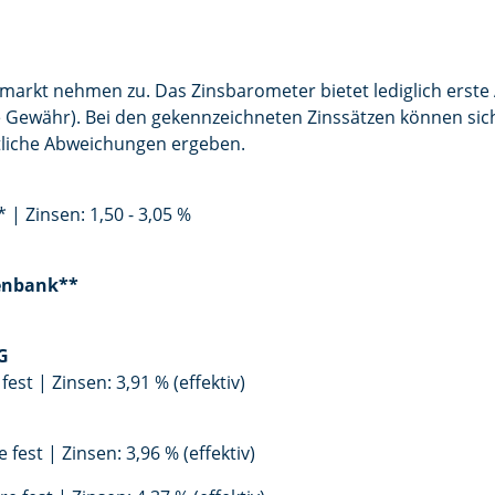
markt nehmen zu. Das Zinsbarometer bietet lediglich erste 
e Gewähr). Bei den gekennzeichneten Zinssätzen können sich
tliche Abweichungen ergeben.
 | Zinsen: 1,50 - 3,05 %
tenbank**
G
 fest | Zinsen: 3,91 % (effektiv)
e fest | Zinsen: 3,96 % (effektiv)