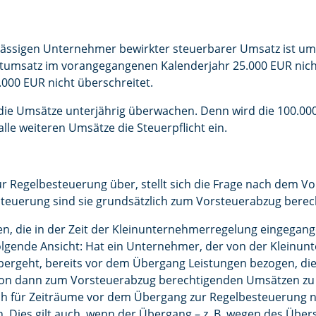
sässigen Unternehmer bewirkter steuerbarer Umsatz ist um
tumsatz im vorangegangenen Kalenderjahr 25.000 EUR nich
000 EUR nicht überschreitet.
e Umsätze unterjährig überwachen. Denn wird die 100.000
alle weiteren Umsätze die Steuerpflicht ein.
Regelbesteuerung über, stellt sich die Frage nach dem Vor
teuerung sind sie grundsätzlich zum Vorsteuerabzug berech
n, die in der Zeit der Kleinunternehmerregelung eingegange
lgende Ansicht: Hat ein Unternehmer, der von der Kleinu
ergeht, bereits vor dem Übergang Leistungen bezogen, die
on dann zum Vorsteuerabzug berechtigenden Umsätzen zu v
 für Zeiträume vor dem Übergang zur Regelbesteuerung nach
 Dies gilt auch, wenn der Übergang – z. B. wegen des Über