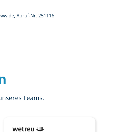
iww.de, Abruf-Nr. 251116
n
 unseres Teams.