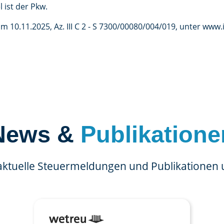
l ist der Pkw.
 10.11.2025, Az. III C 2 - S 7300/00080/004/019, unter www.
News &
Publikatione
aktuelle Steuermeldungen und Publikationen