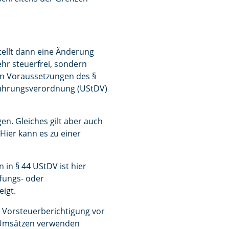
ellt dann eine Änderung
ehr steuerfrei, sondern
den Voraussetzungen des §
führungsverordnung (UStDV)
. Gleiches gilt aber auch
ier kann es zu einer
 in § 44 UStDV ist hier
ffungs- oder
eigt.
 Vorsteuerberichtigung vor
n Umsätzen verwenden