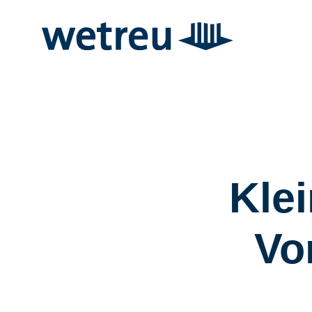
Kle
Vo