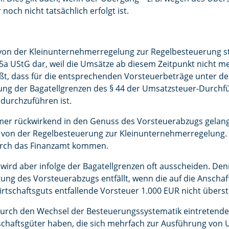
noch nicht tatsächlich erfolgt ist.
von der Kleinunternehmerregelung zur Regelbesteuerung st
§ 15a UStG dar, weil die Umsätze ab diesem Zeitpunkt nicht m
eißt, dass für die entsprechenden Vorsteuerbeträge unter 
ung der Bagatellgrenzen des § 44 der Umsatzsteuer-Durch
durchzuführen ist.
 rückwirkend in den Genuss des Vorsteuerabzugs gelangen
von der Regelbesteuerung zur Kleinunternehmerregelung. H
urch das Finanzamt kommen.
wird aber infolge der Bagatellgrenzen oft ausscheiden. Denn
igung des Vorsteuerabzugs entfällt, wenn die auf die Anscha
rtschaftsguts entfallende Vorsteuer 1.000 EUR nicht überst
 durch den Wechsel der Besteuerungssystematik eintretende
tschaftsgüter haben, die sich mehrfach zur Ausführung vo