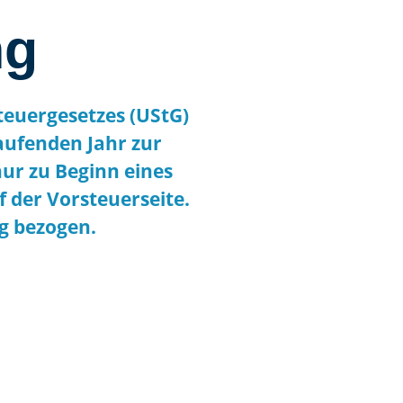
ng
teuergesetzes (UStG)
aufenden Jahr zur
ur zu Beginn eines
 der Vorsteuerseite.
g bezogen.