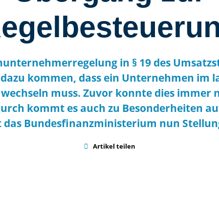
egelbesteueru
nunternehmerregelung in § 19 des Umsatzs
5 dazu kommen, dass ein Unternehmen im l
wechseln muss. Zuvor konnte dies immer n
durch kommt es auch zu Besonderheiten auf
t das Bundesfinanzministerium nun Stellun

Artikel teilen