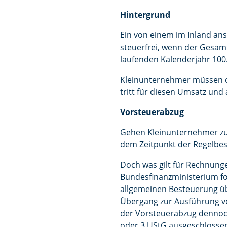
Hintergrund
Ein von einem im Inland an
steuerfrei, wenn der Gesam
laufenden Kalenderjahr 100.
Kleinunternehmer müssen di
tritt für diesen Umsatz und 
Vorsteuerabzug
Gehen Kleinunternehmer zur 
dem Zeitpunkt der Regelbes
Doch was gilt für Rechnunge
Bundesfinanzministerium fo
allgemeinen Besteuerung üb
Übergang zur Ausführung v
der Vorsteuerabzug dennoch
oder 3 UStG ausgeschlossen.