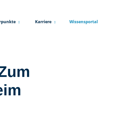
rpunkte
Karriere
Wissensportal
 Zum
eim