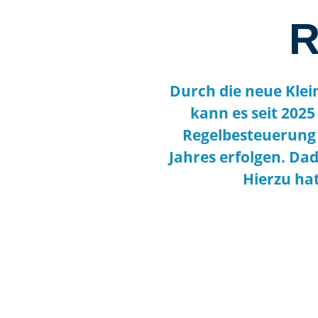
R
Durch die neue Klei
kann es seit 202
Regelbesteuerung 
Jahres erfolgen. Da
Hierzu ha